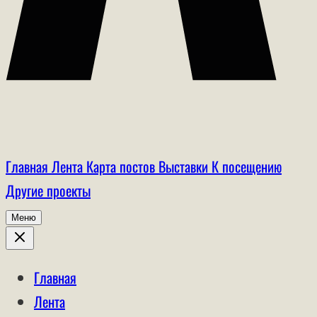
Главная
Лента
Карта постов
Выставки
К посещению
Другие проекты
Меню
Главная
Лента