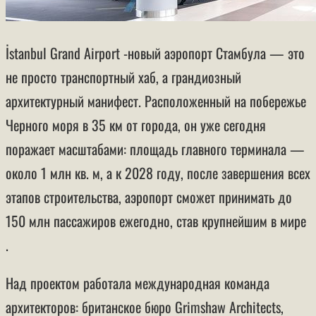
İstanbul Grand Airport -новый аэропорт Стамбула — это
не просто транспортный хаб, а грандиозный
архитектурный манифест. Расположенный на побережье
Черного моря в 35 км от города, он уже сегодня
поражает масштабами: площадь главного терминала —
около 1 млн кв. м, а к 2028 году, после завершения всех
этапов строительства, аэропорт сможет принимать до
150 млн пассажиров ежегодно, став крупнейшим в мире
.
Над проектом работала международная команда
архитекторов: британское бюро Grimshaw Architects,