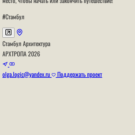
место, чтобы начать или закончить путешествие!
#Стамбул
Стамбул
Архитектура
АРХТРОПА
2026
olga.logic@yandex.ru
Поддержать проект