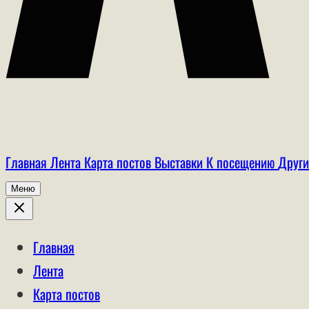
Главная
Лента
Карта постов
Выставки
К посещению
Други
Меню
Главная
Лента
Карта постов