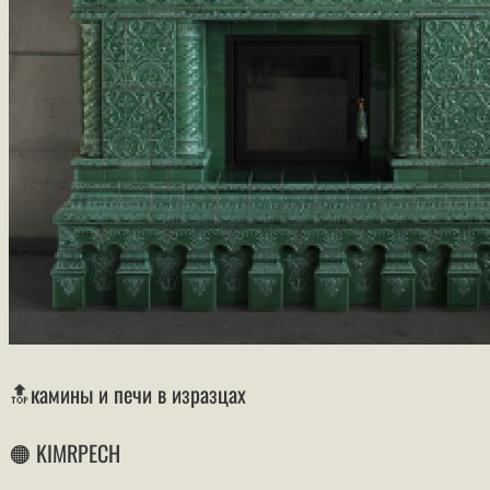
🔝камины и печи в изразцах
🟠 KIMRPECH