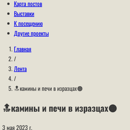
Карта постов
Выставки
К посещению
Другие проекты
Главная
/
Лента
/
🔝камины и печи в изразцах🟠
🔝камины и печи в изразцах🟠
3 мая 2023 г.