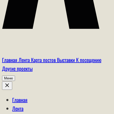
Главная
Лента
Карта постов
Выставки
К посещению
Другие проекты
Меню
Главная
Лента