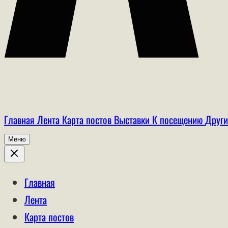
Главная
Лента
Карта постов
Выставки
К посещению
Други
Меню
Главная
Лента
Карта постов