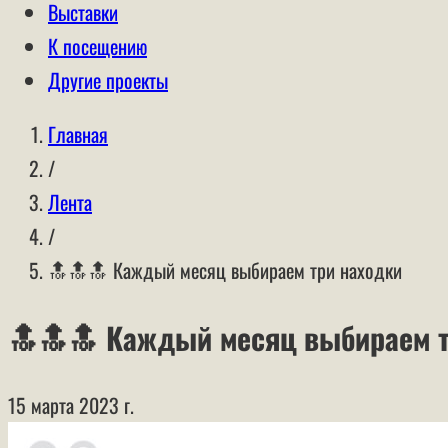
Выставки
К посещению
Другие проекты
Главная
/
Лента
/
🔝🔝🔝 Каждый месяц выбираем три находки
🔝🔝🔝 Каждый месяц выбираем т
15 марта 2023 г.