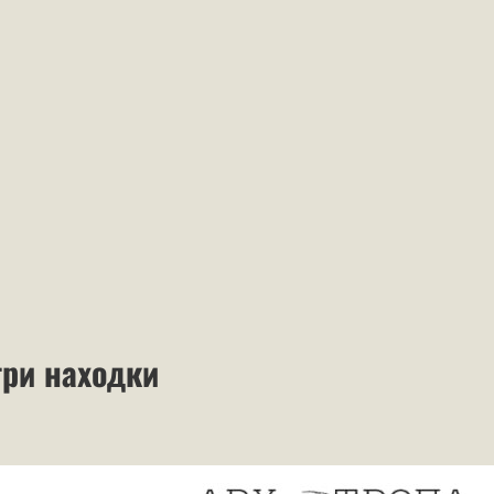
ри находки