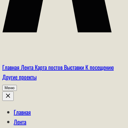
Главная
Лента
Карта постов
Выставки
К посещению
Другие проекты
Меню
Главная
Лента