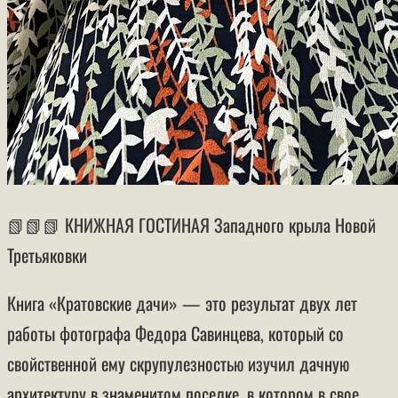
📗📗📗 КНИЖНАЯ ГОСТИНАЯ Западного крыла Новой
Третьяковки
Книга «Кратовские дачи» — это результат двух лет
работы фотографа Федора Савинцева, который со
свойственной ему скрупулезностью изучил дачную
архитектуру в знаменитом поселке, в котором в свое