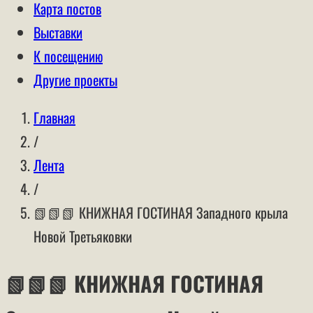
Карта постов
Выставки
К посещению
Другие проекты
Главная
/
Лента
/
📗📗📗 КНИЖНАЯ ГОСТИНАЯ Западного крыла
Новой Третьяковки
📗📗📗 КНИЖНАЯ ГОСТИНАЯ