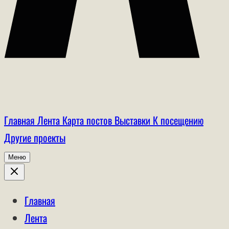
Главная
Лента
Карта постов
Выставки
К посещению
Другие проекты
Меню
Главная
Лента