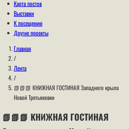
Карта постов
Выставки
К посещению
Другие проекты
Главная
/
Лента
/
📗📗📗 КНИЖНАЯ ГОСТИНАЯ Западного крыла
Новой Третьяковки
📗📗📗 КНИЖНАЯ ГОСТИНАЯ