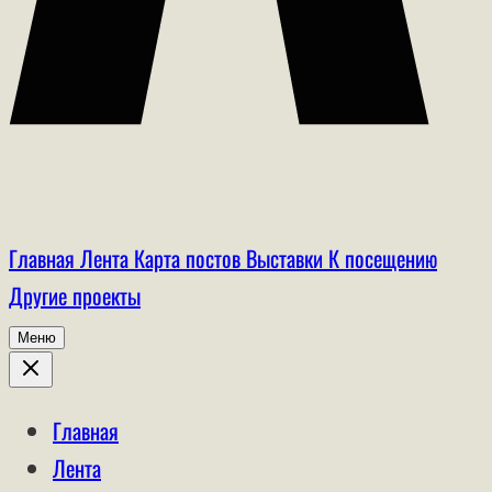
Главная
Лента
Карта постов
Выставки
К посещению
Другие проекты
Меню
Главная
Лента