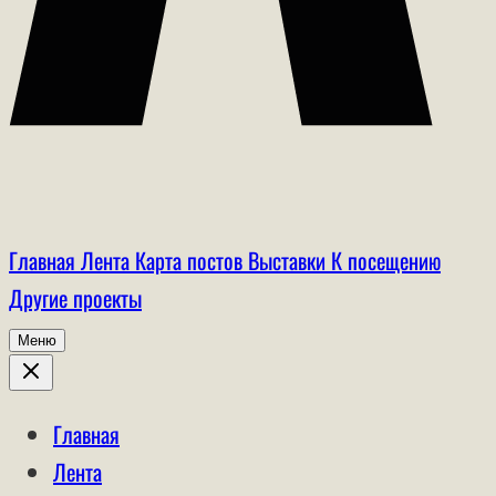
Главная
Лента
Карта постов
Выставки
К посещению
Другие проекты
Меню
Главная
Лента