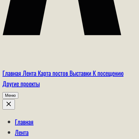
Главная
Лента
Карта постов
Выставки
К посещению
Другие проекты
Меню
Главная
Лента