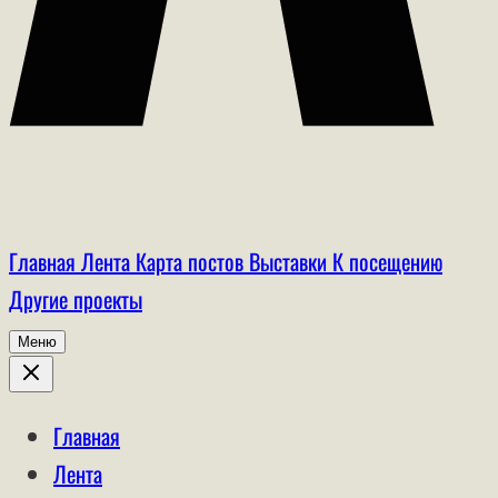
Главная
Лента
Карта постов
Выставки
К посещению
Другие проекты
Меню
Главная
Лента