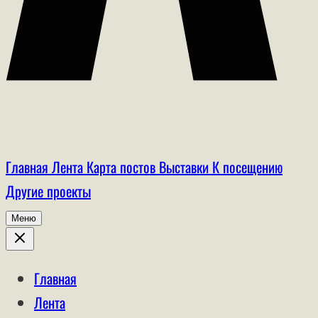
Главная
Лента
Карта постов
Выставки
К посещению
Другие проекты
Меню
Главная
Лента