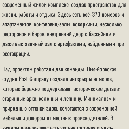
современный жилой комплекс, создав пространство для
жизни, работы и отдыха. Здесь есть всё: 370 номеров и
апартаментов, конференц-залы, коворкинги, несколько
ресторанов и баров, внутренний двор с бассейном и
даже выставочный зал с артефактами, найденными при
реставрации.
Над проектом работали две команды. Нью-йоркская
студия Post Company создала интерьеры номеров,
которые бережно подчеркивают исторические детали:
старинные арки, колонны и лепнину. Минимализм и
природные оттенки здесь сочетаются с современной
мебелью и декором от местных производителей. В
каждом номере-люкс есть уютная гостиная и ярко-