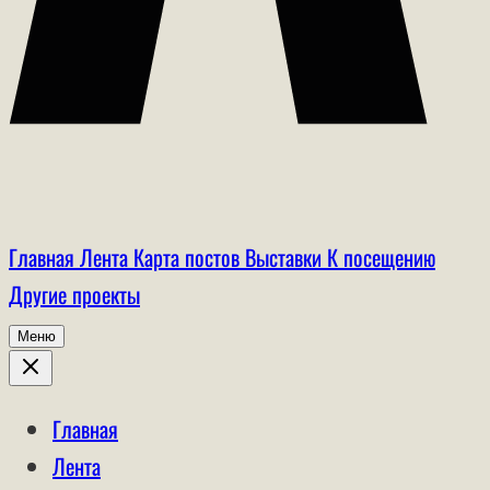
Главная
Лента
Карта постов
Выставки
К посещению
Другие проекты
Меню
Главная
Лента