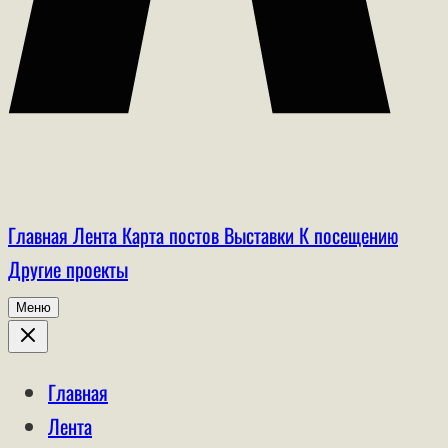
Главная
Лента
Карта постов
Выставки
К посещению
Другие проекты
Меню
Главная
Лента