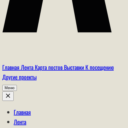
Главная
Лента
Карта постов
Выставки
К посещению
Другие проекты
Меню
Главная
Лента