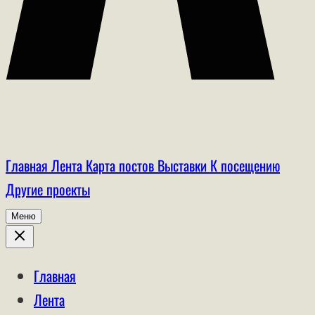
Главная
Лента
Карта постов
Выставки
К посещению
Другие проекты
Меню
Главная
Лента