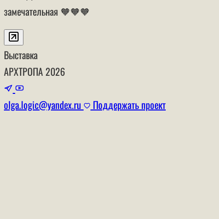
замечательная 🧡🧡🧡
Выставка
АРХТРОПА
2026
olga.logic@yandex.ru
Поддержать проект