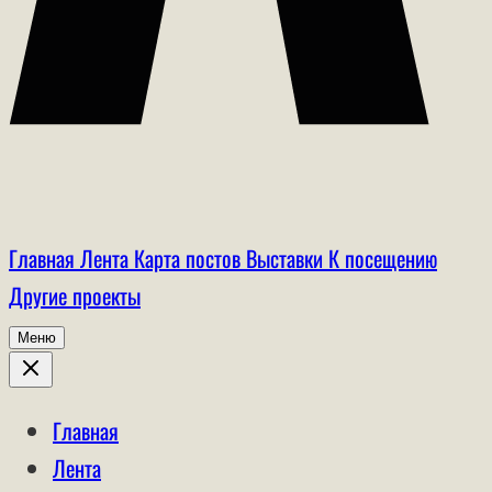
Главная
Лента
Карта постов
Выставки
К посещению
Другие проекты
Меню
Главная
Лента