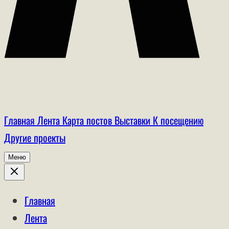
Главная
Лента
Карта постов
Выставки
К посещению
Другие проекты
Меню
Главная
Лента