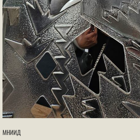
МНИИД