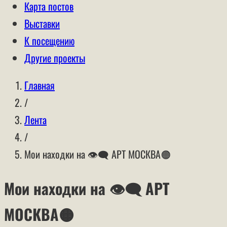
Карта постов
Выставки
К посещению
Другие проекты
Главная
/
Лента
/
Мои находки на 👁‍🗨 АРТ МОСКВА🟠
Мои находки на 👁‍🗨 АРТ
МОСКВА🟠