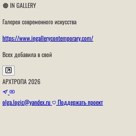
🟠 IN GALLERY
Галерея современного искусства
https://www.ingallerycontemporary.com/
Всех добавила в свой
АРХТРОПА
2026
olga.logic@yandex.ru
Поддержать проект