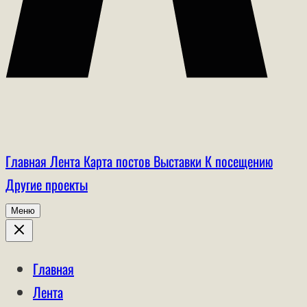
Главная
Лента
Карта постов
Выставки
К посещению
Другие проекты
Меню
Главная
Лента