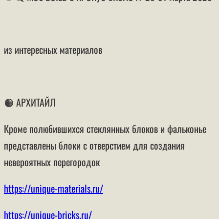
⠀
из интересных материалов
⠀
🟠 АРХИТАЙЛ
Кроме полюбившихся стеклянных блоков и фальконье
представлены блоки с отверстием для создания
невероятных перегородок
https://unique-materials.ru/
https://unique-bricks.ru/