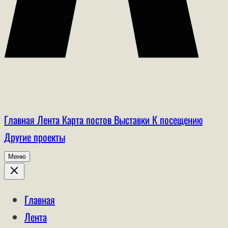
Главная
Лента
Карта постов
Выставки
К посещению
Другие проекты
Меню
Главная
Лента