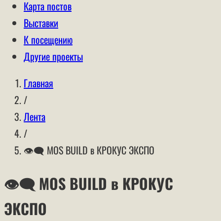
Карта постов
Выставки
К посещению
Другие проекты
Главная
/
Лента
/
👁‍🗨 MOS BUILD в КРОКУС ЭКСПО
👁‍🗨 MOS BUILD в КРОКУС
ЭКСПО