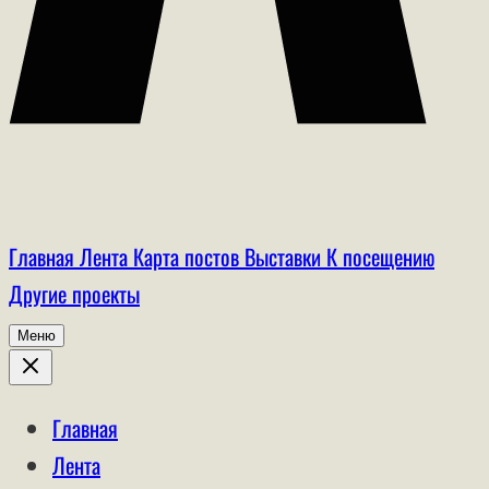
Главная
Лента
Карта постов
Выставки
К посещению
Другие проекты
Меню
Главная
Лента