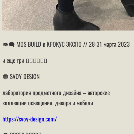
👁‍🗨 MOS BUILD в КРОКУС ЭКСПО // 28-31 марта 2023
и еще три 👍🏻👍🏻👍🏻
🟠 SVOY DESIGN
лаборатория предметного дизайна – авторские
коллекции освещения, декора и мебели
https://svoy-design.com/