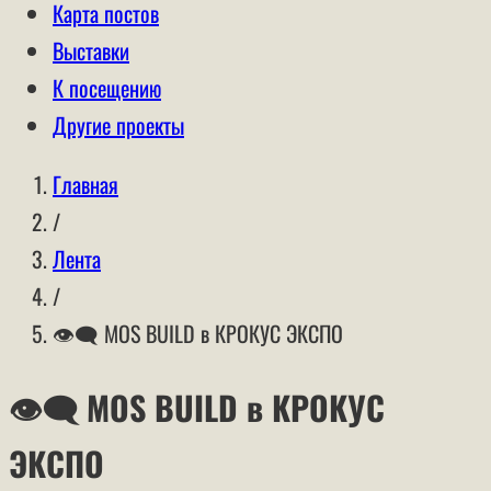
Карта постов
Выставки
К посещению
Другие проекты
Главная
/
Лента
/
👁‍🗨 MOS BUILD в КРОКУС ЭКСПО
👁‍🗨 MOS BUILD в КРОКУС
ЭКСПО