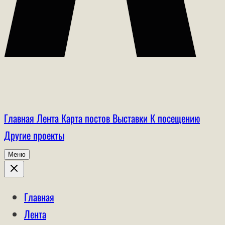
Главная
Лента
Карта постов
Выставки
К посещению
Другие проекты
Меню
Главная
Лента