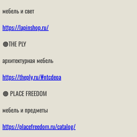
мебель и свет
https://lapinshop.ru/
🟠THE PLY
архитектурная мебель
https://theply.ru/#ntcdeoa
🟠 PLACE FREEDOM
мебель и предметы
https://placefreedom.ru/catalog/