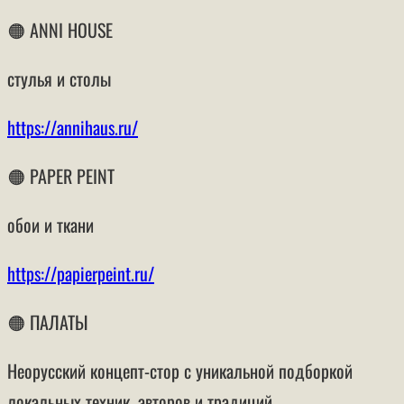
🟠 ANNI HOUSE
стулья и столы
https://annihaus.ru/
🟠 PAPER PEINT
обои и ткани
https://papierpeint.ru/
🟠 ПАЛАТЫ
Неорусский концепт-стор с уникальной подборкой
локальных техник, авторов и традиций