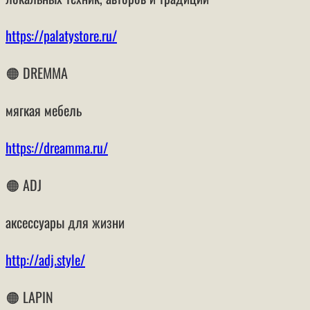
https://palatystore.ru/
🟠 DREMMA
мягкая мебель
https://dreamma.ru/
🟠 ADJ
аксессуары для жизни
http://adj.style/
🟠 LAPIN