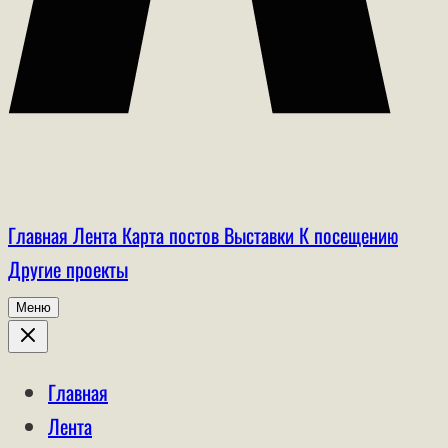
Главная
Лента
Карта постов
Выставки
К посещению
Другие проекты
Меню
Главная
Лента