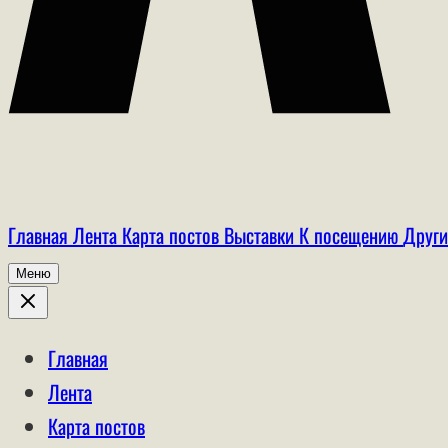
Главная
Лента
Карта постов
Выставки
К посещению
Други
Меню
Главная
Лента
Карта постов