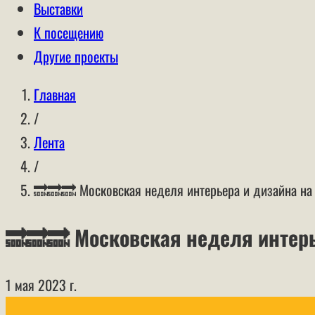
Выставки
К посещению
Другие проекты
Главная
/
Лента
/
🔜🔜🔜 Московская неделя интерьера и дизайна 
🔜🔜🔜 Московская неделя интер
1 мая 2023 г.