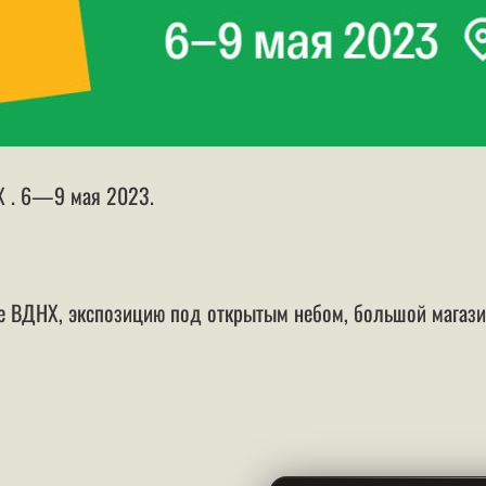
Х . 6—9 мая 2023.
не ВДНХ, экспозицию под открытым небом, большой магази