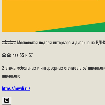
🔜🔜🔜 Московская неделя интерьера и дизайна на ВДН
🕋🕋 пав 55 и 57
2 этажа мебельных и интерьерных стендов в 57 павильо
павильоне
https://mwdi.ru/