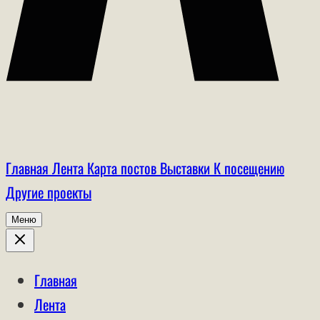
Главная
Лента
Карта постов
Выставки
К посещению
Другие проекты
Меню
Главная
Лента