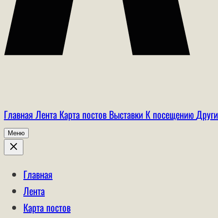
Главная
Лента
Карта постов
Выставки
К посещению
Други
Меню
Главная
Лента
Карта постов