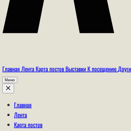
Главная
Лента
Карта постов
Выставки
К посещению
Други
Меню
Главная
Лента
Карта постов