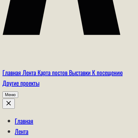
Главная
Лента
Карта постов
Выставки
К посещению
Другие проекты
Меню
Главная
Лента