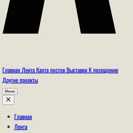
Главная
Лента
Карта постов
Выставки
К посещению
Другие проекты
Меню
Главная
Лента