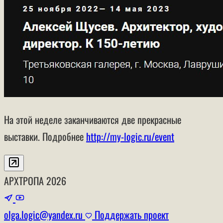
На этой неделе заканчиваются две прекрасные
выставки. Подробнее
http://my-logic.ru/event
АРХТРОПА
2026
olga.logic@yandex.ru
Поддержать проект