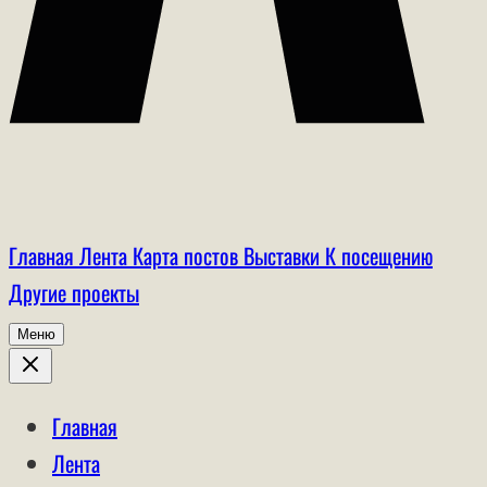
Главная
Лента
Карта постов
Выставки
К посещению
Другие проекты
Меню
Главная
Лента