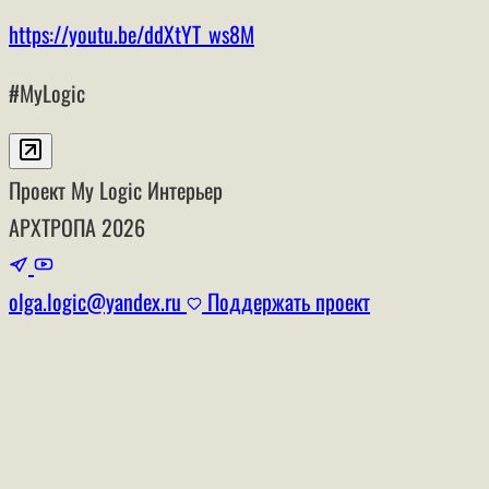
https://youtu.be/ddXtYT_ws8M
#MyLogic
Проект My Logic
Интерьер
АРХТРОПА
2026
olga.logic@yandex.ru
Поддержать проект