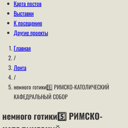
Карта постов
Выставки
К посещению
Другие проекты
Главная
/
Лента
/
немного готики5️⃣ РИМСКО-КАТОЛИЧЕСКИЙ
КАФЕДРАЛЬНЫЙ СОБОР
немного готики5️⃣ РИМСКО-