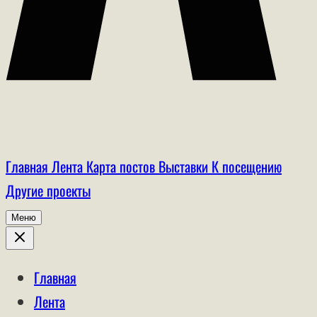
Главная
Лента
Карта постов
Выставки
К посещению
Другие проекты
Меню
Главная
Лента