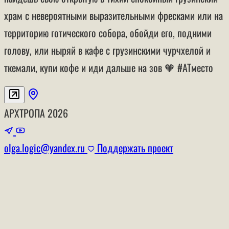
храм с невероятными выразительными фресками или на
территорию готического собора, обойди его, подними
голову, или ныряй в кафе с грузинскими чурчхелой и
ткемали, купи кофе и иди дальше на зов 🧡 #АТместо
АРХТРОПА
2026
olga.logic@yandex.ru
Поддержать проект