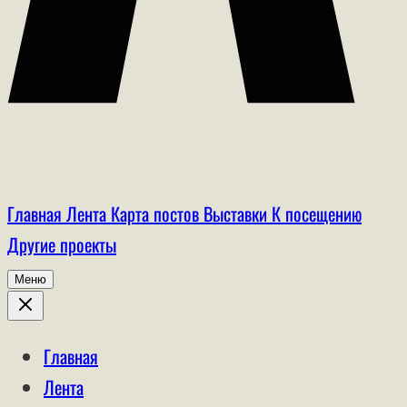
Главная
Лента
Карта постов
Выставки
К посещению
Другие проекты
Меню
Главная
Лента