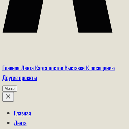
Главная
Лента
Карта постов
Выставки
К посещению
Другие проекты
Меню
Главная
Лента