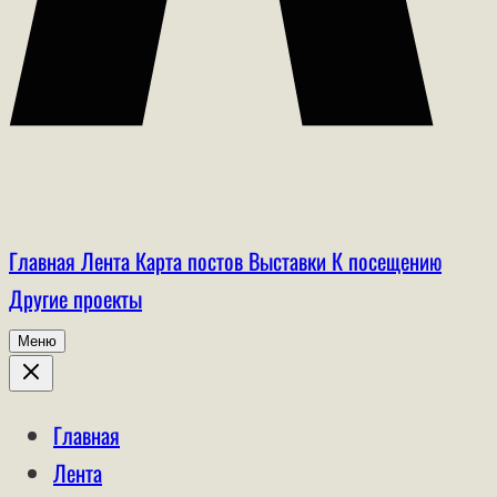
Главная
Лента
Карта постов
Выставки
К посещению
Другие проекты
Меню
Главная
Лента