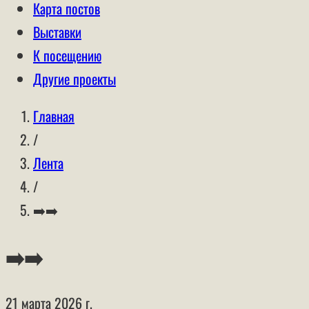
Карта постов
Выставки
К посещению
Другие проекты
Главная
/
Лента
/
➡️➡️
➡️➡️
21 марта 2026 г.