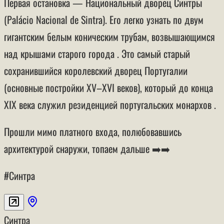
Первая остановка — Национальный дворец Синтры
(Palácio Nacional de Sintra). Его легко узнать по двум
гигантским белым коническим трубам, возвышающимся
над крышами старого города . Это самый старый
сохранившийся королевский дворец Португалии
(основные постройки XV–XVI веков), который до конца
XIX века служил резиденцией португальских монархов .
Прошли мимо платного входа, полюбовавшись
архитектурой снаружи, топаем дальше ➡️➡️
#Синтра
Синтра