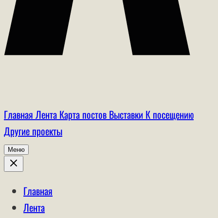
Главная
Лента
Карта постов
Выставки
К посещению
Другие проекты
Меню
Главная
Лента