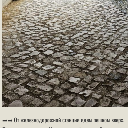
➡️➡️ От железнодорожной станции идем пешком вверх.