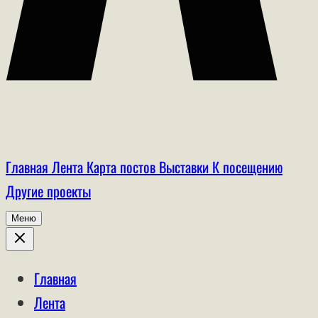
Главная
Лента
Карта постов
Выставки
К посещению
Другие проекты
Меню
Главная
Лента