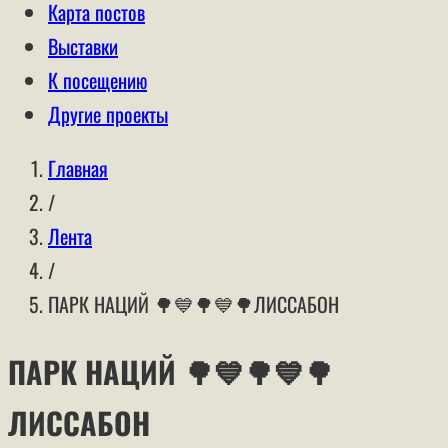
Карта постов
Выставки
К посещению
Другие проекты
Главная
/
Лента
/
ПАРК НАЦИЙ 🌳💙🌳💙🌳ЛИССАБОН
ПАРК НАЦИЙ 🌳💙🌳💙🌳
ЛИССАБОН