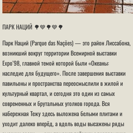
ПАРК НАЦИЙ 🌳💙🌳💙🌳
Парк Наций (Parque das Nações) — это район Лиссабона,
возникший вокруг территории Всемирной выставки
Expo’98, главной темой которой были «Океаны:
наследие для будущего». После завершения выставки
павильоны и пространства переосмыслили в жилой и
культурный квартал, и сегодня это один из самых
современных и брутальных уголков города. Вся
набережная Тежу здесь выложена белыми плитами и
уходит далеко вперёд, а вдоль воды высажены ряды