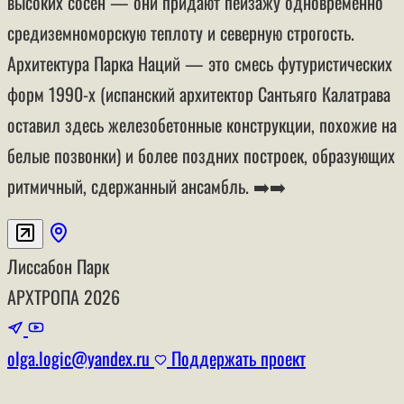
высоких сосен — они придают пейзажу одновременно
средиземноморскую теплоту и северную строгость.
Архитектура Парка Наций — это смесь футуристических
форм 1990-х (испанский архитектор Сантьяго Калатрава
оставил здесь железобетонные конструкции, похожие на
белые позвонки) и более поздних построек, образующих
ритмичный, сдержанный ансамбль. ➡️➡️
Лиссабон
Парк
АРХТРОПА
2026
olga.logic@yandex.ru
Поддержать проект