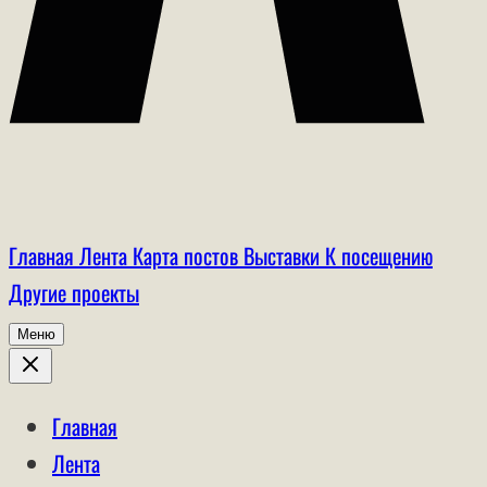
Главная
Лента
Карта постов
Выставки
К посещению
Другие проекты
Меню
Главная
Лента