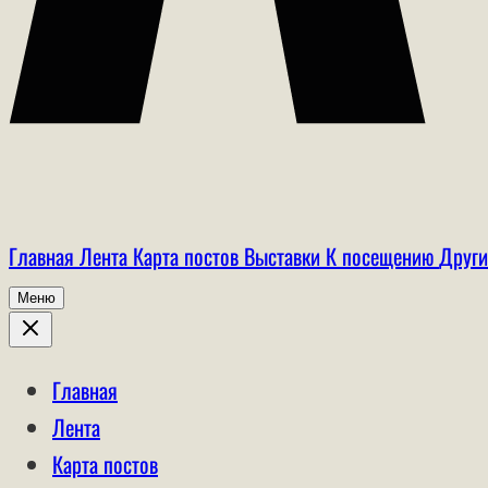
Главная
Лента
Карта постов
Выставки
К посещению
Други
Меню
Главная
Лента
Карта постов