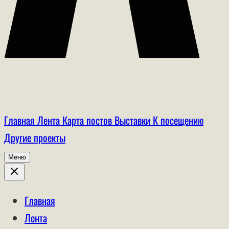
Главная
Лента
Карта постов
Выставки
К посещению
Другие проекты
Меню
Главная
Лента