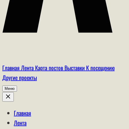
Главная
Лента
Карта постов
Выставки
К посещению
Другие проекты
Меню
Главная
Лента