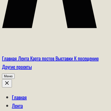
Главная
Лента
Карта постов
Выставки
К посещению
Другие проекты
Меню
Главная
Лента