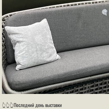
👆👆👆Последний день выставки