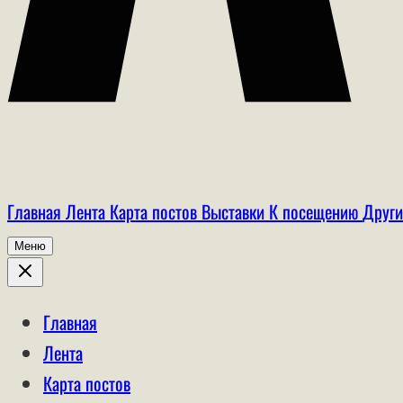
Главная
Лента
Карта постов
Выставки
К посещению
Други
Меню
Главная
Лента
Карта постов