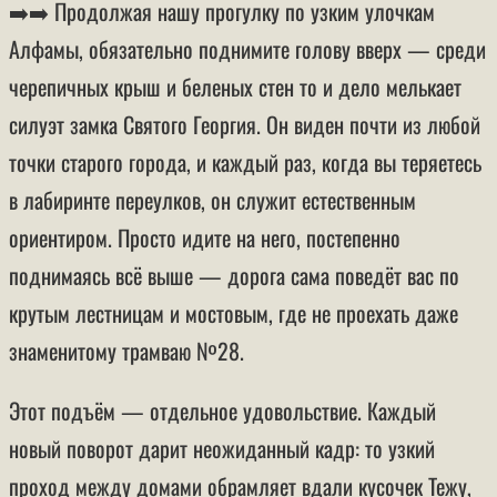
➡️➡️ Продолжая нашу прогулку по узким улочкам
Алфамы, обязательно поднимите голову вверх — среди
черепичных крыш и беленых стен то и дело мелькает
силуэт замка Святого Георгия. Он виден почти из любой
точки старого города, и каждый раз, когда вы теряетесь
в лабиринте переулков, он служит естественным
ориентиром. Просто идите на него, постепенно
поднимаясь всё выше — дорога сама поведёт вас по
крутым лестницам и мостовым, где не проехать даже
знаменитому трамваю №28.
Этот подъём — отдельное удовольствие. Каждый
новый поворот дарит неожиданный кадр: то узкий
проход между домами обрамляет вдали кусочек Тежу,