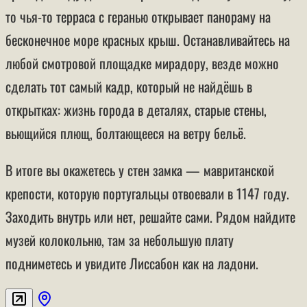
то чья-то терраса с геранью открывает панораму на
бесконечное море красных крыш. Останавливайтесь на
любой смотровой площадке мирадору, везде можно
сделать тот самый кадр, который не найдёшь в
открытках: жизнь города в деталях, старые стены,
вьющийся плющ, болтающееся на ветру бельё.
В итоге вы окажетесь у стен замка — мавританской
крепости, которую португальцы отвоевали в 1147 году.
Заходить внутрь или нет, решайте сами. Рядом найдите
музей колокольню, там за небольшую плату
подниметесь и увидите Лиссабон как на ладони.