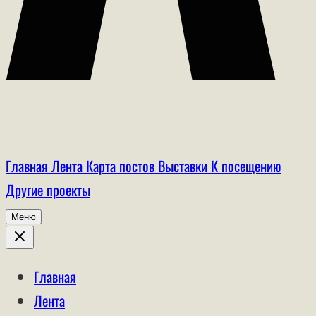
Главная
Лента
Карта постов
Выставки
К посещению
Другие проекты
Меню
Главная
Лента