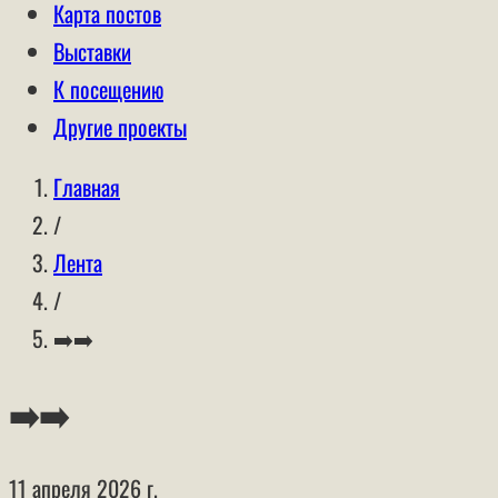
Карта постов
Выставки
К посещению
Другие проекты
Главная
/
Лента
/
➡️➡️
➡️➡️
11 апреля 2026 г.