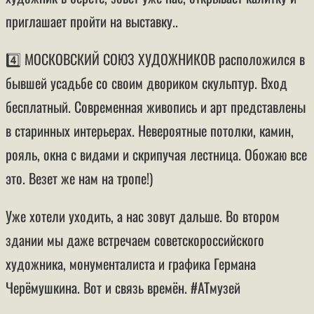
приглашает пройти на выставку..
4️⃣ МОСКОВСКИЙ СОЮЗ ХУДОЖНИКОВ расположился в
бывшей усадьбе со своим двориком скульптур. Вход
бесплатный. Современная живопись и арт представлены
в старинных интерьерах. Невероятные потолки, камин,
рояль, окна с видами и скрипучая лестница. Обожаю все
это. Везет же нам на тропе!)
Уже хотели уходить, а нас зовут дальше. Во втором
здании мы даже встречаем советскороссийского
художника, монументалиста и графика Германа
Черёмушкина. Вот и связь времён. #АТмузей