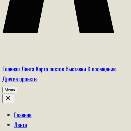
Главная
Лента
Карта постов
Выставки
К посещению
Другие проекты
Меню
Главная
Лента