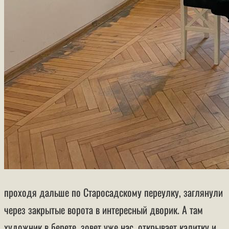
проходя дальше по Старосадскому переулку, заглянули
через закрытые ворота в интересный дворик. А там
художник в берете, зовет уже нас, открывает калитку и