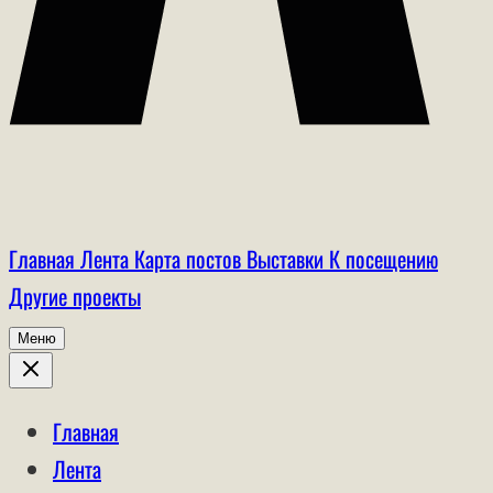
Главная
Лента
Карта постов
Выставки
К посещению
Другие проекты
Меню
Главная
Лента