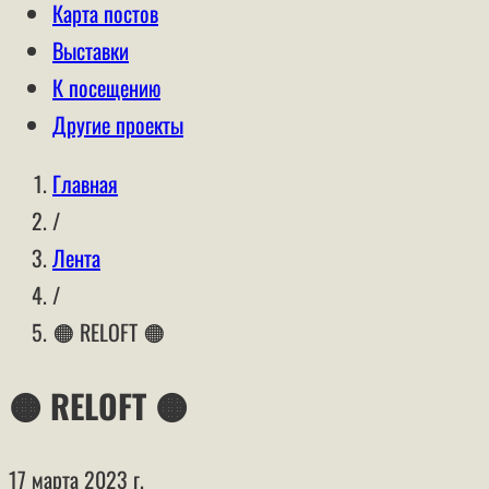
Карта постов
Выставки
К посещению
Другие проекты
Главная
/
Лента
/
🟠 RELOFT 🟠
🟠 RELOFT 🟠
17 марта 2023 г.