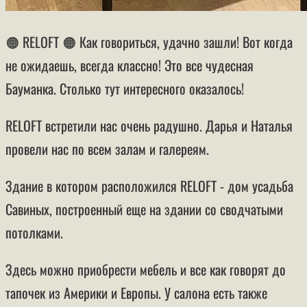
🟠 RELOFT 🟠 Как говориться, удачно зашли! Вот когда
не ожидаешь, всегда классно! Это все чудесная
Бауманка. Столько тут интересного оказалось!
RELOFT встретили нас очень радушно. Дарья и Наталья
провели нас по всем залам и галереям.
Здание в котором расположился RELOFT - дом усадьба
Савиных, построенный еще на здании со сводчатыми
потолками.
Здесь можно приобрести мебель и все как говорят до
тапочек из Америки и Европы. У салона есть также