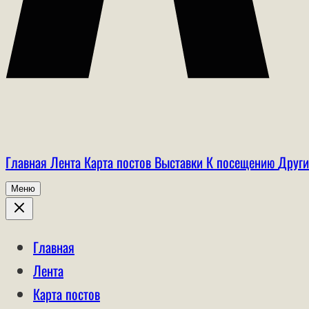
Главная
Лента
Карта постов
Выставки
К посещению
Други
Меню
Главная
Лента
Карта постов