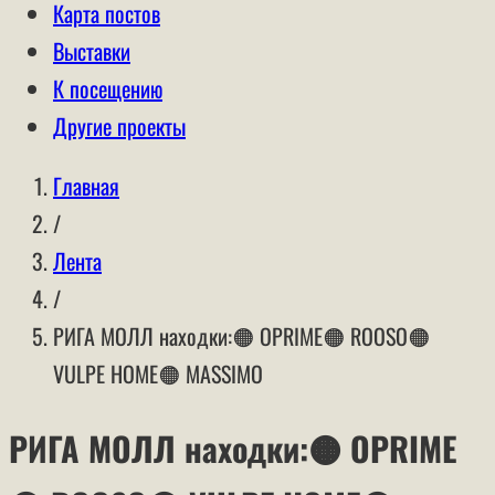
Карта постов
Выставки
К посещению
Другие проекты
Главная
/
Лента
/
РИГА МОЛЛ находки:🟠 OPRIME🟠 ROOSO🟠
VULPE HOME🟠 MASSIMO
РИГА МОЛЛ находки:🟠 OPRIME