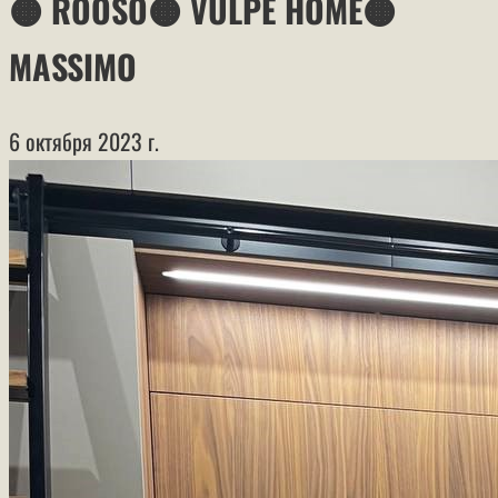
🟠 ROOSO🟠 VULPE HOME🟠
MASSIMO
6 октября 2023 г.