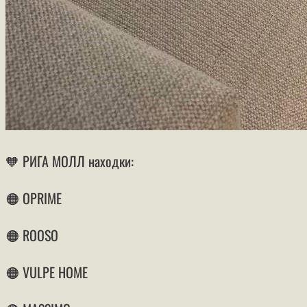
🧡 РИГА МОЛЛ находки:
🟠 OPRIME
🟠 ROOSO
🟠 VULPE HOME