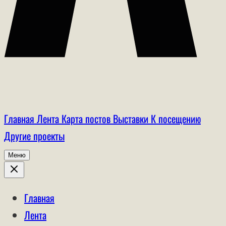
Главная
Лента
Карта постов
Выставки
К посещению
Другие проекты
Меню
Главная
Лента