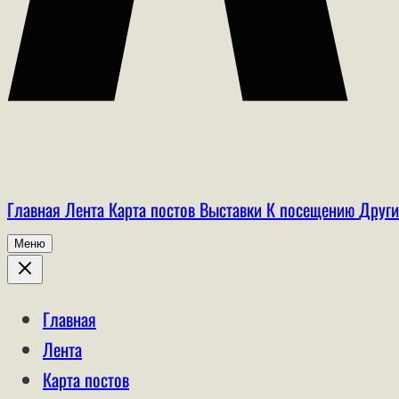
Главная
Лента
Карта постов
Выставки
К посещению
Други
Меню
Главная
Лента
Карта постов