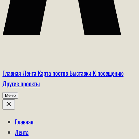
Главная
Лента
Карта постов
Выставки
К посещению
Другие проекты
Меню
Главная
Лента