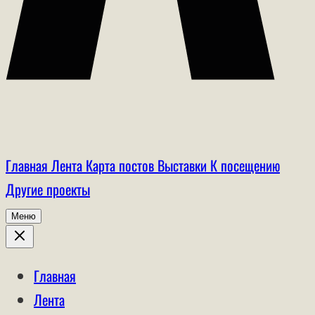
Главная
Лента
Карта постов
Выставки
К посещению
Другие проекты
Меню
Главная
Лента