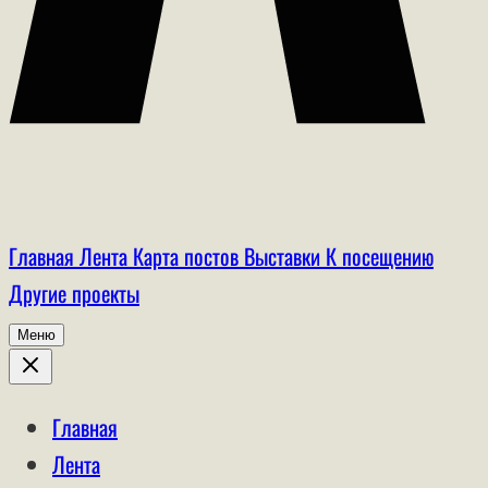
Главная
Лента
Карта постов
Выставки
К посещению
Другие проекты
Меню
Главная
Лента