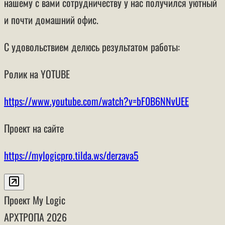
нашему с вами сотрудничеству у нас получился уютный
и почти домашний офис.
С удовольствием делюсь результатом работы:
Ролик на YOTUBE
https://www.youtube.com/watch?v=bF0B6NNvUEE
Проект на сайте
https://mylogicpro.tilda.ws/derzava5
Проект My Logic
АРХТРОПА
2026